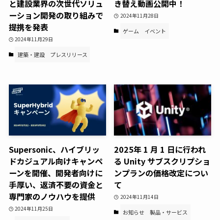
と建設業界の次世代ソリュ
き替え動画公開中！
ーション開発の取り組みで
2024年11月28日
提携を発表
ゲーム
イベント
2024年11月29日
建築・建設
プレスリリース
Supersonic、ハイブリッ
2025年 1 月 1 日に行われ
ドカジュアル向けキャンペ
る Unity サブスクリプショ
ーンを開催、開発者向けに
ンプランの価格改定につい
手厚い、返済不要の資金と
て
専門家のノウハウを提供
2024年11月14日
2024年11月25日
お知らせ
製品・サービス