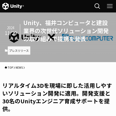
Unity、福井コンピュータと建設
2024
業界の次世代ソリューション開発
11/29
の取り組みで提携を発表
プレスリリース
TOP
NEWS
リアルタイム3Dを現場に即した活用しやす
いソリューション開発に適用。開発支援と
30名のUnityエンジニア育成サポートを提
供。