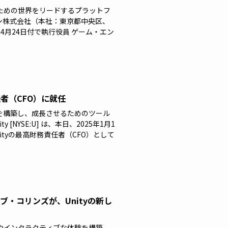
ための世界をリードするプラットフ
ン株式会社（本社：東京都中央区、
4月24日付で執行役員 ゲーム・エン
任者（CFO）に就任
を構築し、成長させるためのツール
NYSE:U] は、本日、2025年1月1
Unityの最高財務責任者（CFO）として
ーブ・コリンズが、Unityの新し
やインタラクティブな体験を構築