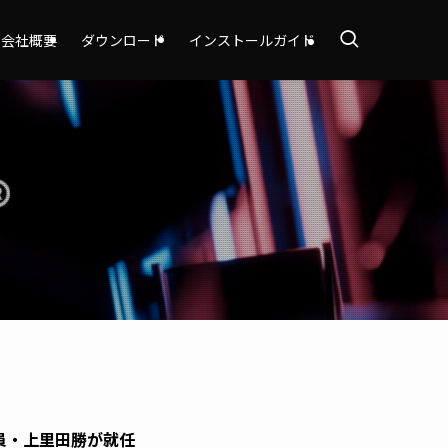
会社概要
ダウンロード
インストールガイド
役員・上里田勝が就任