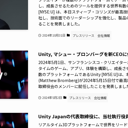
し、成長させるためのツールを提供する世界有数の
[NYSE:U] は、本日スティーブ・コリンズが最高技
社し、技術面でのリーダーシップを強化し、製品
ることを発表しました。
2024年10月31日
プレスリリース
会社情報
Unity, マシュー・ブロンバーグを新CEO
2024年5月1日、サンフランシスコ - クリエイ
タイムのゲーム、アプリ、体験を構築し、成長さ
数のプラットフォームであるUnity [NYSE:U
(Matthew Bromberg)が2024年5月15日付
取締役会のメンバーに就任したことを発表しまし
2024年5月2日
プレスリリース
会社情報
Unity Japanの代表取締役に、当社執行
リアルタイム3Dプラットフォームで世界をリー