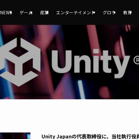
NEWS
ゲーム
産業
エンターテイメント
グロウ
教育
Unity Japanの代表取締役に、当社執行