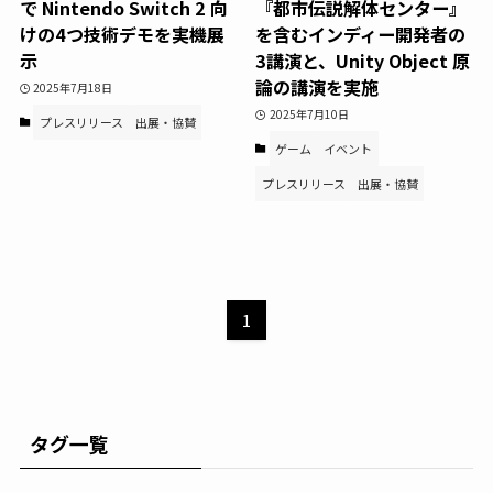
で Nintendo Switch 2 向
『都市伝説解体センター』
けの4つ技術デモを実機展
を含むインディー開発者の
示
3講演と、Unity Object 原
論の講演を実施
2025年7月18日
2025年7月10日
プレスリリース
出展・協賛
ゲーム
イベント
プレスリリース
出展・協賛
1
タグ一覧