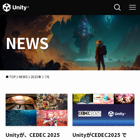
NEWS
TOP
NEWS
2025年
7月
Unityが、CEDEC 2025
UnityがCEDEC2025 で