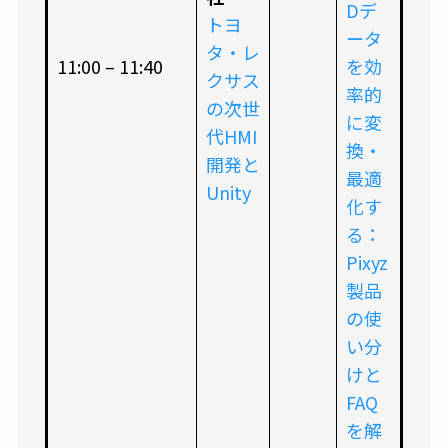
Dデ
トヨ
ータ
タ・レ
11:00 – 11:40
を効
クサス
率的
の次世
に変
代HMI
換・
開発と
最適
Unity
化す
る：
Pixyz
製品
の使
い分
けと
FAQ
を解