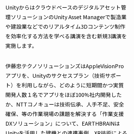
Unityからはクラウドベースのデジタルアセット管
理ソリューションのUnity Asset Managerで製造業
や建設業などでのリアルタイム3Dコンテンツ制作
を効率化する方法を学べる講演を含む新規3講演を
実施します。
伊藤忠テクノソリューションズはAppleVisionPro
アプリを、Unityのサクセスプラン（技術サポー
ト）を利用しながら、どのように短期間かつ実質
開発人数１名でアプリをほぼ100%社内開発した
か、NTTコノキューは技術伝承、人手不足、安全
確保、等の作業現場の課題を解決する「作業支援
DXソリューション」について、EARTHBRAINは
Unityを活用した建機との連携事例、XR技術による