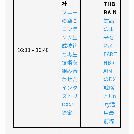
社
THB
ソニー
RAIN
の空間
建設
コンテ
の未
ンツ生
来を
成技術
拓く
16:00 – 16:40
と再生
EART
技術を
HBR
組み合
AIN
わせた
のDX
インダ
戦略
ストリ
とUn
DXの
ity活
提案
用最
前線