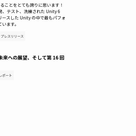
できることをとても誇りに思います！
スト、洗練された Unity 6
スした Unity の中で最もパフォ
ています。
プレスリリース
、未来への展望、そして第 16 回
レポート