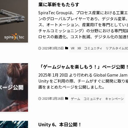
業に革新をもたらす
SpiraTec Groupは、プロセス産業における
ンのグローバルプレイヤーであり、デジタル変革
ス、オートメーション、産業用ITを専門としています
チャルコミッショニング）の分野における専門知
ロセスの最適化、コスト削減、デジタル化の加速
2025年3月25日
VR
XR
コミュニティ
リアルタイム3
「ゲームジャムを楽しもう！」ページ公開
2025年 1月 20日 より行われる Global Gam
Unity をご利用の際、チームがすぐに開発に取
画をまとめたページを公開しました。
2025年1月16日
ゲーム
コミュニティ
キャンペーン
Unity 6、本日公開！