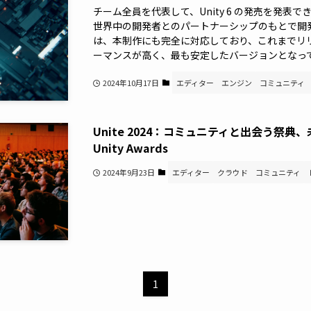
チーム全員を代表して、Unity 6 の発売を発表
世界中の開発者とのパートナーシップのもとで開発、テ
は、本制作にも完全に対応しており、これまでリリー
ーマンスが高く、最も安定したバージョンとなっ
2024年10月17日
エディター
エンジン
コミュニティ
Unite 2024：コミュニティと出会う祭典
Unity Awards
2024年9月23日
エディター
クラウド
コミュニティ
1