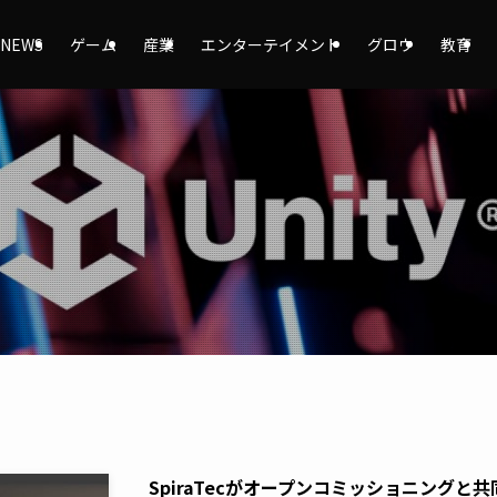
NEWS
ゲーム
産業
エンターテイメント
グロウ
教育
SpiraTecがオープンコミッショニング