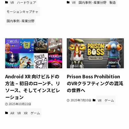
VR
ハードウェア
VR
国内事例 - 産業分野
製造
モーションキャプチャ
国内事例 - 産業分野
Android XR 向けビルドの
Prison Boss Prohibition
方法 – 初日のローンチ、リ
のVRクラフティングの混沌
ソース、そしてインスピレ
の世界へ
ーション
2025年7月10日
VR
ゲーム
2025年10月22日
AR
VR
XR
ゲーム