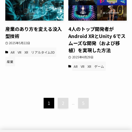
産業のあり方を変える没入
4人のトップ開発者が
型技術
Android XRとUnity 6でス
ムーズな開発（および移
2025年5月22日
植）を実現した方法
AR
VR
XR
リアルタイム3D
2025年4月29日
産業
AR
VR
XR
ゲーム
1
2
...
5