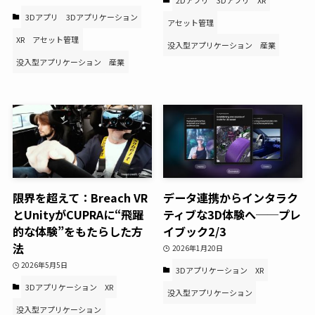
3Dアプリ
3Dアプリケーション
アセット管理
XR
アセット管理
没入型アプリケーション
産業
没入型アプリケーション
産業
限界を超えて：Breach VR
データ連携からインタラク
とUnityがCUPRAに“飛躍
ティブな3D体験へ──プレ
的な体験”をもたらした方
イブック2/3
法
2026年1月20日
2026年5月5日
3Dアプリケーション
XR
3Dアプリケーション
XR
没入型アプリケーション
没入型アプリケーション