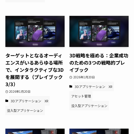
ターゲットとなるオーディ
3D戦略を極める：企業成功
エンスがいるあらゆる場所
のための3つの戦略的プレ
で、インタラクティブな3D
イブック
を展開する（プレイブック
2026年1月20日
3/3）
3Dアプリケーション
XR
2026年1月20日
アセット管理
3Dアプリケーション
XR
没入型アプリケーション
没入型アプリケーション