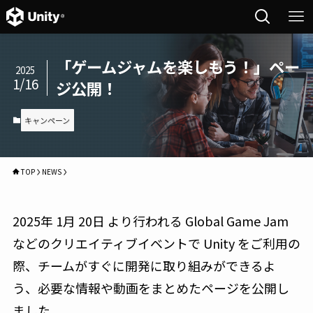
「ゲームジャムを楽しもう！」ペー
2025
1/16
ジ公開！
キャンペーン
TOP
NEWS
2025年 1月 20日 より行われる Global Game Jam
などのクリエイティブイベントで Unity をご利用の
際、チームがすぐに開発に取り組みができるよ
う、必要な情報や動画をまとめたページを公開し
ました。