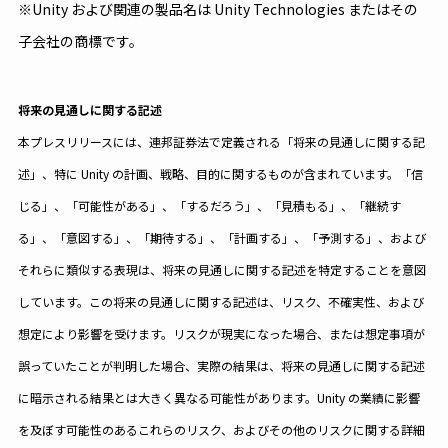
※Unity および関連の製品名は Unity Technologies またはその
子会社の商標です。
将来の見通しに関する記述
本プレスリリースには、連邦証券法で定義される「将来の見通しに関する記
述」、特に Unity の計画、戦略、目的に関するものが含まれています。「信
じる」、「可能性がある」、「するだろう」、「見積もる」、「継続す
る」、「意図する」、「期待する」、「計画する」、「予測する」、および
それらに類似する表現は、将来の見通しに関する記述を特定することを意図
しています。この将来の見通しに関する記述は、リスク、不確実性、および
想定により影響を受けます。リスクが現実になった場合、または想定事項が
誤っていたことが判明した場合、実際の結果は、将来の見通しに関する記述
に暗示される結果とは大きく異なる可能性があります。Unity の業績に影響
を及ぼす可能性のあるこれらのリスク、およびその他のリスクに関する詳細