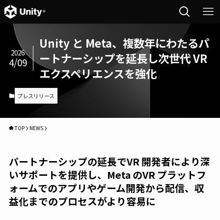
Unity と Meta、複数年にわたるパ
2026
ートナーシップを延長し次世代 VR
4/09
エクスペリエンスを強化
プレスリリース
TOP
NEWS
パートナーシップの延長でVR 開発者により深
いサポートを提供し、Meta のVR プラットフ
ォームでのアプリやゲーム開発から配信、収
益化までのプロセスがより容易に