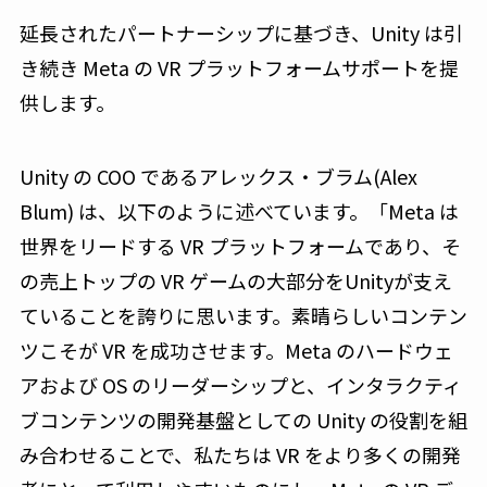
延長されたパートナーシップに基づき、Unity は引
き続き Meta の VR プラットフォームサポートを提
供します。
Unity の COO であるアレックス・ブラム(Alex
Blum) は、以下のように述べています。「Meta は
世界をリードする VR プラットフォームであり、そ
の売上トップの VR ゲームの大部分をUnityが支え
ていることを誇りに思います。素晴らしいコンテン
ツこそが VR を成功させます。Meta のハードウェ
アおよび OS のリーダーシップと、インタラクティ
ブコンテンツの開発基盤としての Unity の役割を組
み合わせることで、私たちは VR をより多くの開発