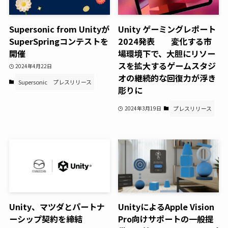
Supersonic from Unityが
Unity ゲーミングレポート
SuperSpringコンテストを
2024発表 変化する市
開催
場環境下で、大胆にリソー
スを拡大するゲームスタジ
2024年4月22日
オの継続的な回復力が浮き
Supersonic
プレスリリース
彫りに
2024年3月19日
プレスリリース
Unity、マツダとパートナ
UnityによるApple Vision
ーシップ契約を締結
Pro向けサポートの一般提