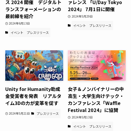
ス 2024 開催 デジタルト
ァレンス 「U/Day Tokyo
ランスフォーメーションの
2024」 7月1日に開催
最前線を紹介
2024年5月29日
2024年6月13日
イベント
プレスリリース
イベント
プレスリリース
Unity for Humanity助成
女子＆ノンバイナリーの中
金受賞者を発表 リアルタ
高生・大学生向けテック・
イム3Dの力が変革を促す
カンファレンス「Waffle
Festival 2024」に協賛
2024年5月21日
プレスリリース
2024年5月13日
イベント
プレスリリース