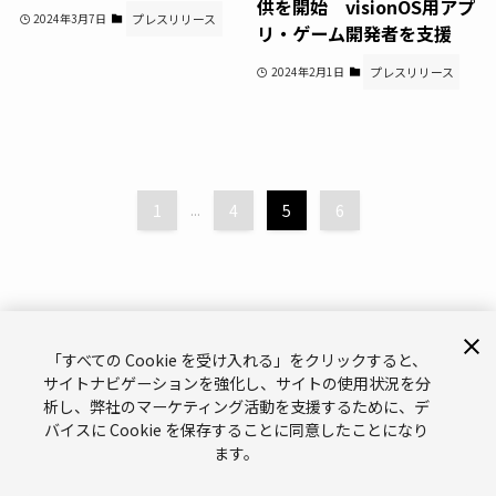
供を開始 visionOS用アプ
2024年3月7日
プレスリリース
リ・ゲーム開発者を支援
2024年2月1日
プレスリリース
1
...
4
5
6
「すべての Cookie を受け入れる」をクリックすると、
サイトナビゲーションを強化し、サイトの使用状況を分
析し、弊社のマーケティング活動を支援するために、デ
サポート
お問い合わせ
メールマガジン
バイスに Cookie を保存することに同意したことになり
ます。
ブランドガイドライン（英語）
プライバシーポリシー（英語）
Legal（英語）
Cookies（英語）