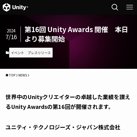
第16回 Unity Awards 開催 本日
2024
7/16
より募集開始
イベント
プレスリリース
TOP
NEWS
世界中のUnityクリエイターの卓越した業績を讃え
るUnity Awardsの第16回が開催されます。
ユニティ・テクノロジーズ・ジャパン株式会社