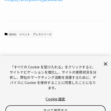
NEWS
イベント
プレスリリース
「すべての Cookie を受け入れる」をクリックすると、
サイトナビゲーションを強化し、サイトの使用状況を分
析し、弊社のマーケティング活動を支援するために、デ
サポート
お問い合わせ
メールマガジン
バイスに Cookie を保存することに同意したことになり
ます。
ブランドガイドライン（英語）
プライバシーポリシー（英語）
Legal（英語）
Cookies（英語）
Cookie 設定
Do Not Sell or Share My Personal Information（英語）
すべて拒否する