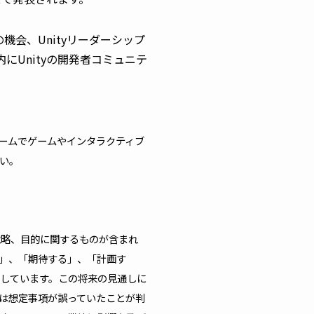
の機会、Unityリーダーシップ
Unityの開発者コミュニテ
フォームでゲームやインタラクティブ
い。
戦略、目的に関するものが含まれ
」、「期待する」、「計画す
しています。この将来の見通しに
は想定事項が誤っていたことが判