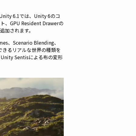
ity 6.1では、Unity 6のコ
Resident Drawerの
が追加されます。
s、Scenario Blending、
上で構築できるリアルな世界の種類を
nity Sentisによる布の変形
。