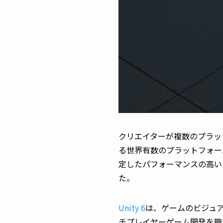
クリエイターが複数のプラッ
る世界有数のプラットフォームで
定したパフォーマンスの高いバ
た。
Unity 6
は、ゲームのビジュ
チプレイヤーゲーム開発を簡