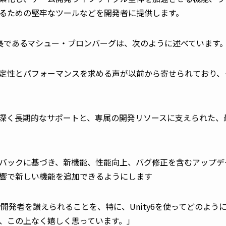
るための堅牢なツールなどを開発者に提供します。
兼社長であるマシュー・ブロンバーグは、次のように述べています
性とパフォーマンスを求める声が以前から寄せられており、それ
深く長期的なサポートと、専属の開発リソースに支えられた、最高
バックに基づき、新機能、性能向上、バグ修正を含むアップデ
響で新しい機能を追加できるようにします
ity開発者を讃えられることを、特に、Unity6を使ってどのよ
、この上なく嬉しく思っています。」