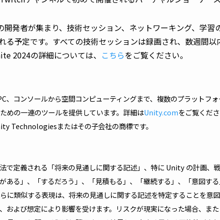
00人以上の開発者が集まり、技術セッション、ネットワーキング、学習
れる予定です。すべての技術セッションは録画され、数週間以内に
te 2024の詳細については、
こちら
をご覧ください。
、モバイル、PC、コンソールから空間コンピューティングまで、複数のプラット
ための一連のツールを提供しています。詳細は
Unity.com
をご覧くださ
ty Technologiesまたはその子会社の商標です。
法で定義される「将来の見通しに関する記述」、特に Unity の計画、
がある」、「するだろう」、「見積もる」、「継続する」、「意図する
らに類似する表現は、将来の見通しに関する記述を特定することを意図
、および想定により影響を受けます。リスクが現実になった場合、また