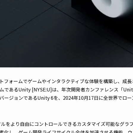
トフォームでゲームやインタラクティブな体験を構築し、成長
あるUnity [NYSE:U]は、年次開発者カンファレンス「Unit
ージョンであるUnity 6を、2024年10月17日に全世界で
アルをより自由にコントロールできるカスタマイズ可能なグラ
素化し、ゲーム開発ライフサイクル全体を加速させる機能、ウ