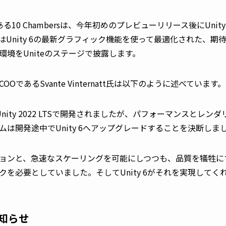
10 Chambersは、今年初めのプレビューリリース後にUnity
nity 6の最新グラフィック機能を使って最適化された、期待の新作
境をUniteのステージで披露します。
兼COOであるSvante Vinternatt氏は以下のように述べています。
当初Unity 2022 LTSで開発されましたが、パフォーマンスとレンダ
は開発途中でUnity 6へアップグレードすることを決断しま
ョンと、急速なスケーリングを可能にしつつも、品質を犠牲に
を必要としていました。そしてUnity 6がそれを実現してく
お知らせ