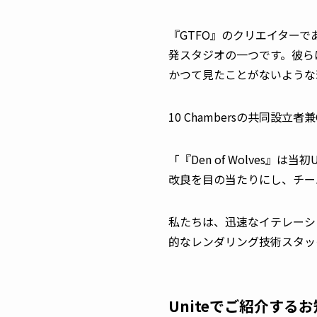
『GTFO』のクリエイターである
発スタジオの一つです。彼らはU
かつて見たことがないような環
10 Chambersの共同設立者
「『Den of Wolves』は
改良を目の当たりにし、チーム
私たちは、迅速なイテレーシ
的なレンダリング技術スタック
Uniteでご紹介する