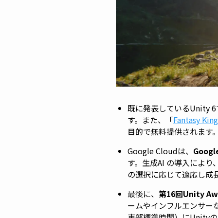
既に発表しているUnity 
す。また、「
Fantasy Ki
目的で無料提供されます
Google Cloudは、
Goo
す。生成AI の導入により
の選択に応じて適応し成
最後に、
第16回Unity Aw
ームやインフルエンサー
東部標準時間）にUnit