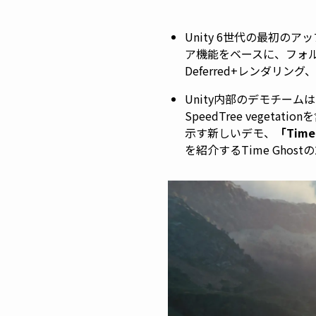
Unity 6世代の最初の
ア機能をベースに、フォルダ
Deferred+レンダ
Unity内部のデモチームは、ECS（
SpeedTree veget
示す新しいデモ、
「Time
を紹介するTime Ghos