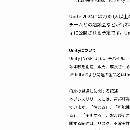
Unite 2024には2,0
チームとの懇談会などが行わ
ィに公開される予定です。Uni
Unityについて
Unity [NYSE: U] は
な体験を創造、販売、成長させる
※Unityおよび関連の製品名はUni
将来の見通しに関する記述
本プレスリリースには、連邦証券
ています。「信じる」、「可能性
る」、「予測する」、およびそれ
関する記述は、リスク、不確実性