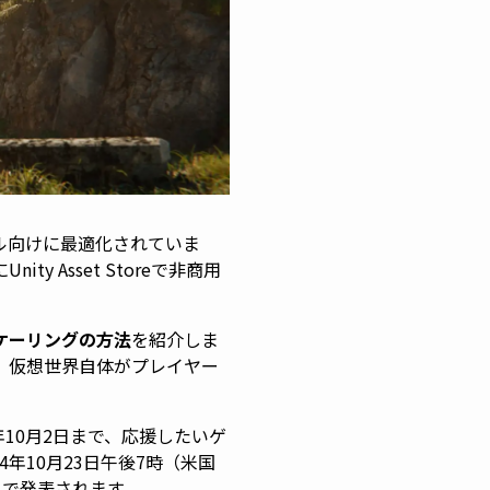
ル向けに最適化されていま
y Asset Storeで非商用
スケーリングの方法
を紹介しま
ムを、仮想世界自体がプレイヤー
年10月2日まで、応援したいゲ
年10月23日午後7時（米国
ースで発表されます。