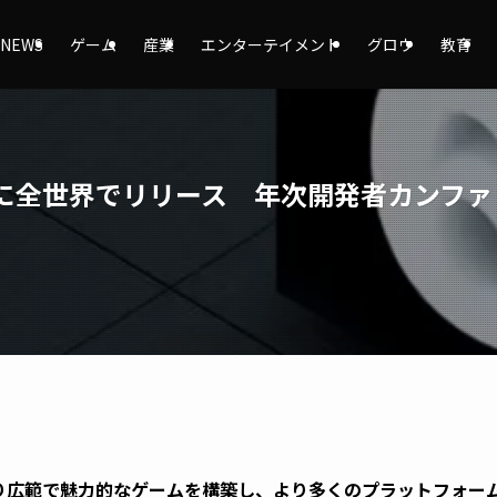
NEWS
ゲーム
産業
エンターテイメント
グロウ
教育
月17日に全世界でリリース 年次開発者カンファ
者はより広範で魅力的なゲームを構築し、より多くのプラットフォ