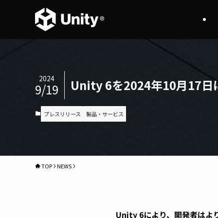
2024
Unity 6を2024年10
9/19
プレスリリース
製品・サービス
TOP
NEWS
Unity 6により、開発