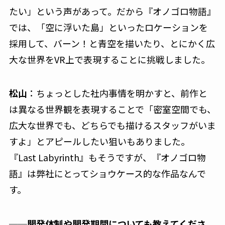
たい」という声があって。だから『オノゴロ物語』
では、「空に浮いた島」といったロケーションを
採用して、バーン！と青空を描いたり、とにかく広
大な世界をVR上で表現することに挑戦しました。
松山
：ちょっとした社内事情を明かすと、前作と
は異なる世界観を表現することで「密室空間でも、
広大な世界でも、どちらでも描けるスタッフがいま
すよ」とアピールしたい狙いもありました。
『Last Labyrinth』もそうですが、『オノゴロ物
語』は弊社にとってショウケース的な作品なんで
す。
──開発体制や開発期間についても教えてくださ