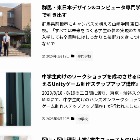
群馬・東日本デザイン&コンピュータ専門学校 
で引き出す
群馬県前橋市にキャンパスを構える山崎学園 東日
校。「すべては未来をつくる学生の夢の実現のた
入学しても卒業時にはしっかりと技術力を身につ
なかで...
2024年1月19日
専門学校
中学生向けのワークショップを成功させるに
えるUnityゲーム制作ステップアップ講座
2023/8/18 - 8/19の二日間に渡り、東京・
MIXIにて、中学生向けのハンズオンワークショップ「M
ゲーム制作ステップアップ講座」が行われました
2023年9月20日
中学校
岡山・岡山理科大学/ 学生ファーストのUn