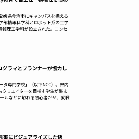
と愛媛県今治市にキャンパスを構える
報学部情報科学科とロボット系の工学
情報理工学科が設立された。コンセ
 プログラマとプランナーが協力し
ータ専門学校」（以下NCC）。県内
もクリエイターを目指す学生が集ま
ツールなどに触れる初心者だが、就職
ムを見事にビジュアライズした快