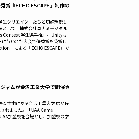
の優秀賞『ECHO ESCAPE』制作の
学生クリエイターたちと切磋琢磨し
場として、株式会社コナミデジタル
Contest 学生選手権」。Unityも
0日に行われた大会で優秀賞を受賞し
tion」による『ECHO ESCAPE』で
ームジャムが金沢工業大学で開催さ
県野々市市にある金沢工業大学 扇が丘
催されました。「UAA Game
のUAA加盟校を会場とし、加盟校の学