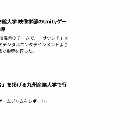
大学 映像学部のUnityゲー
指導
両校混合のチームで、「サウンド」を
ミデジタルエンタテインメントより
場で指導を行った。
合」を掲げる九州産業大学で行
ゲームジャムをレポート。