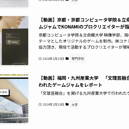
【動画】京都・京都コンピュータ学院＆立命館
ムジャムでKONAMIのプロクリエイターが
京都コンピュータ学院＆立命館大学 映像学部、
テーマとしたオリジナルのゲームを制作。㈱コナ
協力頂き、現役で活動するプロクリエイターが現
2024年1月19日
専門学校
【動画】福岡・九州産業大学 「文理芸融
われたゲームジャムをレポート
「文理芸融合」を掲げる九州産業大学で行われた
2024年1月19日
大学