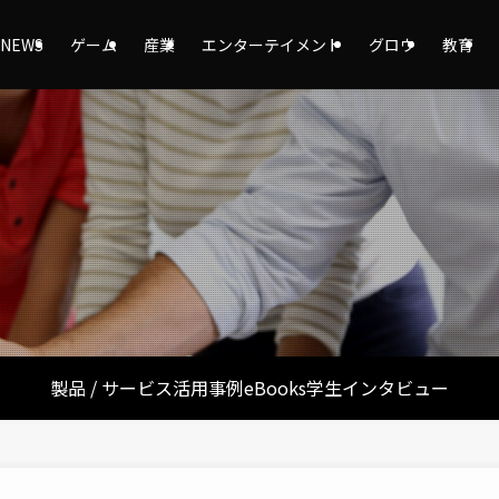
NEWS
ゲーム
産業
エンターテイメント
グロウ
教育
製品 / サービス
活用事例
eBooks
学生インタビュー