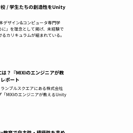
/ 学生たちの創造性をUnity
本デザイン&コンピュータ専門学
めに」を理念として掲げ、未経験で
けるカリキュラムが組まれている。
は？『MIXIのエンジニアが教
』レポート
渋谷スクランブルスクエアにある株式会社
IXIのエンジニアが教えるUnity
。
ity教育で自主性・積極性を高め