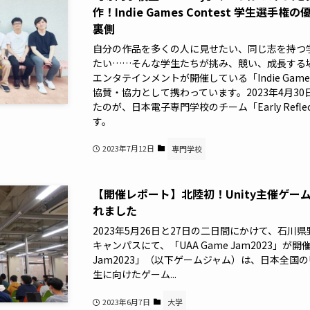
作！Indie Games Contest 学生選手権
裏側
自分の作品を多くの人に見せたい、同じ志を持つ
たい……そんな学生たちが挑み、競い、成長する
エンタテインメントが開催している「Indie Games 
協賛・協力として携わっています。2023年4月3
たのが、日本電子専門学校のチーム「Early Reflec
す。
2023年7月12日
専門学校
【開催レポート】北陸初！Unity主催ゲ
れました
2023年5月26日と27日の二日間にかけて、石川
キャンパスにて、「UAA Game Jam2023」が開
Jam2023」（以下ゲームジャム）は、日本全国
生に向けたゲーム...
2023年6月7日
大学