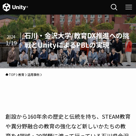
石川・金沢大学/教育DX推進への挑
2024
1/19
戦とUnityによるPBLの実現
TOP
教育
活用事例
創設から160年余の歴史と伝統を持ち、STEAM教育
や異分野融合の教育の強化など新しいかたちの教
育を4学域・20学類に渡って行っている石川県金沢