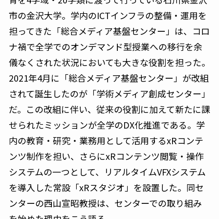
市の金沢大学。学内のICTインフラの整備・運用を
担ってきた「総合メディア基盤センター」は、コロ
ナ禍で全学でのオンデマンド型授業への移行を余
儀なくされた状況においても大きな役割を担った。
2021年4月に「総合メディア基盤センター」が改組
されて誕生したのが「学術メディア創成センター」
だ。この改組に伴い、従来の役割に加えて新たに課
せられたミッションが全学のDX化推進である。学
内の教育・研究・業務用として活用するxRコンテ
ンツ制作を担い、さらにxRコンテンツ閲覧・操作
システムの一つとして、リアルタイムVFXシステム
を導入した常設「xRスタジオ」を設置した。同セ
ンターの西山宣昭教授は、センターでの取り組み
を始めた理由をこう語る。