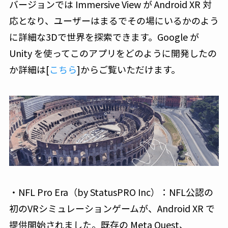
バージョンでは Immersive View が Android XR 対
応となり、ユーザーはまるでその場にいるかのよう
に詳細な3Dで世界を探索できます。Google が
Unity を使ってこのアプリをどのように開発したの
か詳細は[
こちら
]からご覧いただけます。
・NFL Pro Era（by StatusPRO Inc）：NFL公認の
初のVRシミュレーションゲームが、Android XR で
提供開始されました。既存の Meta Quest、