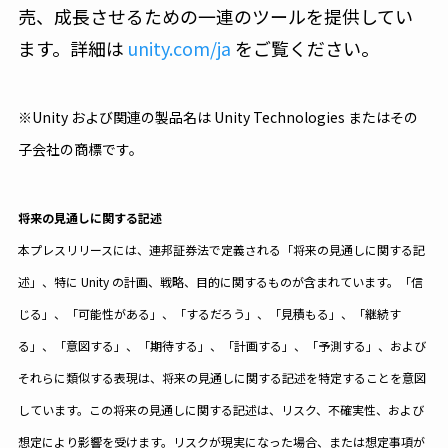
売、成長させるための一連のツールを提供してい
ます。詳細は
unity.com/ja
をご覧ください。
※Unity および関連の製品名は Unity Technologies またはその
子会社の商標です。
将来の見通しに関する記述
本プレスリリースには、連邦証券法で定義される「将来の見通しに関する記
述」、特に Unity の計画、戦略、目的に関するものが含まれています。「信
じる」、「可能性がある」、「するだろう」、「見積もる」、「継続す
る」、「意図する」、「期待する」、「計画する」、「予測する」、および
それらに類似する表現は、将来の見通しに関する記述を特定することを意図
しています。この将来の見通しに関する記述は、リスク、不確実性、および
想定により影響を受けます。リスクが現実になった場合、または想定事項が