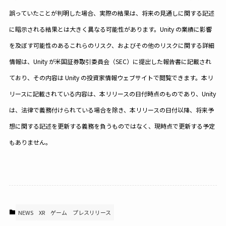
誤っていたことが判明した場合、実際の結果は、将来の見通しに関する記述
に暗示される結果とは大きく異なる可能性があります。Unity の業績に影響
を及ぼす可能性のあるこれらのリスク、およびその他のリスクに関する詳細
情報は、Unity が米国証券取引委員会（SEC）に提出した報告書に記載され
ており、その内容は Unity の投資家情報ウェブサイトで閲覧できます。本リ
リースに記載されている内容は、本リリースの日付時点のものであり、Unity
は、法律で義務付けられている場合を除き、本リリースの日付以降、将来予
想に関する記述を更新する義務を負うものではなく、現時点で更新する予定
もありません。
NEWS
XR
ゲーム
プレスリリース