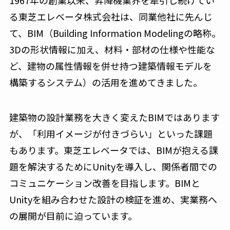
1967年の創業以来、昇降機業界を牽引し続けてい
る東芝エレベータ株式会社は、同業他社に先んじ
て、BIM（Building Information Modelingの略称。
3Dの形状情報に加え、材料・部材の仕様や性能な
ど、建物の属性情報を併せ持つ建築情報モデルを
構築するシステム）の活用を進めてきました。
建築物の設計業務を大きく変えたBIMではあります
が、「利用イメージが付きづらい」といった課題
もあります。東芝エレベータでは、BIMが抱える課
題を解決するためにUnityを導入し、関係者間での
コミュニケーション改善を目指します。BIMと
Unityを組み合わせた設計の検証を進め、実業務へ
の展開が目前に迫っています。