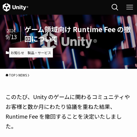
ゲーム領域向け Runtime Fee の撤
2024
9/13
回について
お知らせ
製品・サービス
TOP
NEWS
このたび、Unity のゲームに関わるコミュニティや
お客様と数か月にわたり協議を重ねた結果、
Runtime Fee を撤回することを決定いたしまし
た。