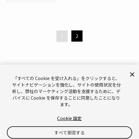
1
2
「すべての Cookie を受け入れる」をクリックすると、
サイトナビゲーションを強化し、サイトの使用状況を分
析し、弊社のマーケティング活動を支援するために、デ
サポート
お問い合わせ
メールマガジン
バイスに Cookie を保存することに同意したことになり
ます。
ブランドガイドライン（英語）
プライバシーポリシー（英語）
Legal（英語）
Cookies（英語）
Cookie 設定
Do Not Sell or Share My Personal Information（英語）
すべて拒否する
©
Copyright © 2026 Unity Technologies