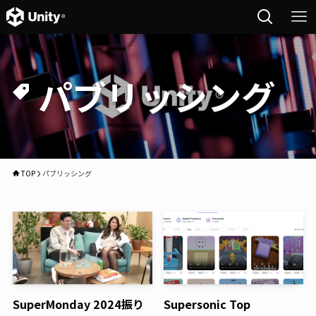
パブリッシング
TOP
パブリッシング
SuperMonday 2024振り
Supersonic Top