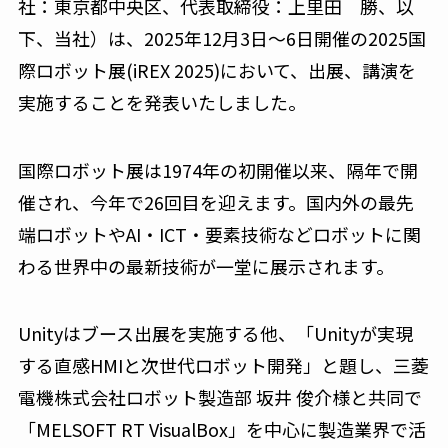
社：東京都中央区、代表取締役：上里田 勝、以
下、当社）は、2025年12月3日〜6日開催の2025国
際ロボット展(iREX 2025)において、出展、講演を
実施することを発表いたしました。
国際ロボット展は1974年の初開催以来、隔年で開
催され、今年で26回目を迎えます。国内外の最先
端ロボットやAI・ICT・要素技術などロボットに関
わる世界中の最新技術が一堂に展示されます。
Unityはブース出展を実施する他、「Unityが実現
する直感HMIと次世代ロボット開発」と題し、三菱
電機株式会社ロボット製造部 坂井 俊介様と共同で
「MELSOFT RT VisualBox」を中心に製造業界で活