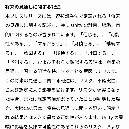
将来の見通しに関する記述
本プレスリリースには、連邦証券法で定義される「将来
の見通しに関する記述」、特に Unity の計画、戦略、目
的に関するものが含まれています。「信じる」、「可能
性がある」、「するだろう」、「見積もる」、「継続す
る」、「意図する」、「期待する」、「計画する」、
「予測する」、およびそれらに類似する表現は、将来の
見通しに関する記述を特定することを意図しています。
この将来の見通しに関する記述は、リスク、不確実性、
および想定により影響を受けます。リスクが現実になっ
た場合、または想定事項が誤っていたことが判明した場
合、実際の結果は、将来の見通しに関する記述に暗示さ
れる結果とは大きく異なる可能性があります。Unity の業
績に影響を及ぼす可能性のあるこれらのリスク、および