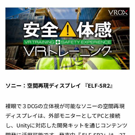
ソニー：空間再現ディスプレイ 『ELF-SR2』
裸眼で３DCGの立体視が可能なソニーの空間再現
ディスプレイは、外部モニターとしてPCと接続
し、Unityに対応した開発キットを通じコンテンツ
開発に活用可能です。発売中『 ELF-SR2』は、27