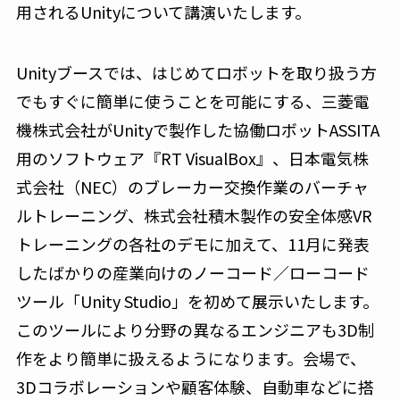
用されるUnityについて講演いたします。
Unityブースでは、はじめてロボットを取り扱う方
でもすぐに簡単に使うことを可能にする、三菱電
機株式会社がUnityで製作した協働ロボットASSITA
用のソフトウェア『RT VisualBox』、日本電気株
式会社（NEC）のブレーカー交換作業のバーチャ
ルトレーニング、株式会社積木製作の安全体感VR
トレーニングの各社のデモに加えて、11月に発表
したばかりの産業向けのノーコード／ローコード
ツール「Unity Studio」を初めて展示いたします。
このツールにより分野の異なるエンジニアも3D制
作をより簡単に扱えるようになります。会場で、
3Dコラボレーションや顧客体験、自動車などに搭