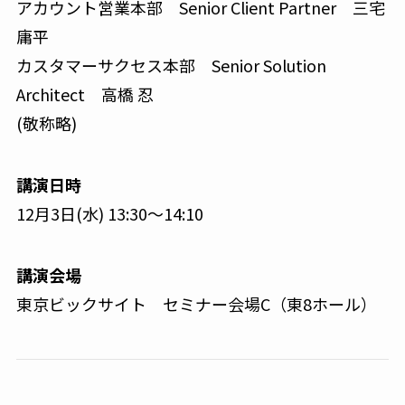
アカウント営業本部 Senior Client Partner 三宅
庸平
カスタマーサクセス本部 Senior Solution
Architect 高橋 忍
(敬称略)
講演日時
12月3日(水) 13:30〜14:10
講演会場
東京ビックサイト セミナー会場C（東8ホール）