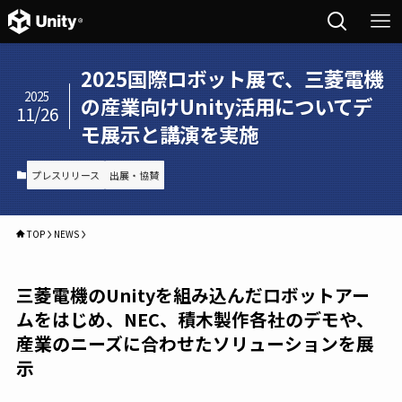
2025国際ロボット展で、三菱電機
2025
の産業向けUnity活用についてデ
11/26
モ展示と講演を実施
プレスリリース
出展・協賛
TOP
NEWS
三菱電機のUnityを組み込んだロボットアー
ムをはじめ、NEC、積木製作各社のデモや、
産業のニーズに合わせたソリューションを展
示