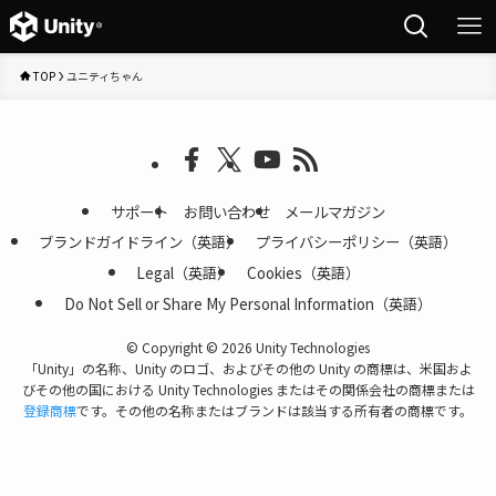
TOP
ユニティちゃん
サポート
お問い合わせ
メールマガジン
ブランドガイドライン（英語）
プライバシーポリシー（英語）
Legal（英語）
Cookies（英語）
Do Not Sell or Share My Personal Information（英語）
©
Copyright © 2026 Unity Technologies
「Unity」の名称、Unity のロゴ、およびその他の Unity の商標は、米国およ
びその他の国における Unity Technologies またはその関係会社の商標または
登録商標
です。その他の名称またはブランドは該当する所有者の商標です。