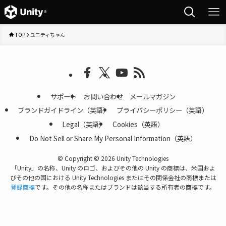
TOP
ユニティちゃん
サポート
お問い合わせ
メールマガジン
ブランドガイドライン（英語）
プライバシーポリシー（英語）
Legal（英語）
Cookies（英語）
Do Not Sell or Share My Personal Information（英語）
©
Copyright © 2026 Unity Technologies
「Unity」の名称、Unity のロゴ、およびその他の Unity の商標は、米国およ
びその他の国における Unity Technologies またはその関係会社の商標または
登録商標
です。その他の名称またはブランドは該当する所有者の商標です。