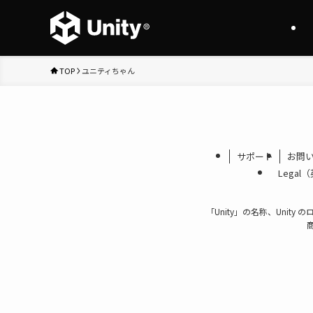
TOP
ユニティちゃん
サポート
お問
Legal
「Unity」の名称、Unity 