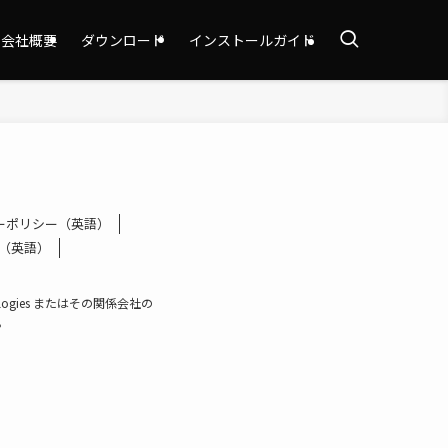
会社概要
ダウンロード
インストールガイド
ーポリシー（英語）
tion（英語）
ologies またはその関係会社の
。