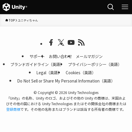
TOP
ユニティちゃん
サポート
お問い合わせ
メールマガジン
ブランドガイドライン（英語）
プライバシーポリシー（英語）
Legal（英語）
Cookies（英語）
Do Not Sell or Share My Personal Information（英語）
©
Copyright © 2026 Unity Technologies
「Unity」の名称、Unity のロゴ、およびその他の Unity の商標は、米国およ
びその他の国における Unity Technologies またはその関係会社の商標または
登録商標
です。その他の名称またはブランドは該当する所有者の商標です。