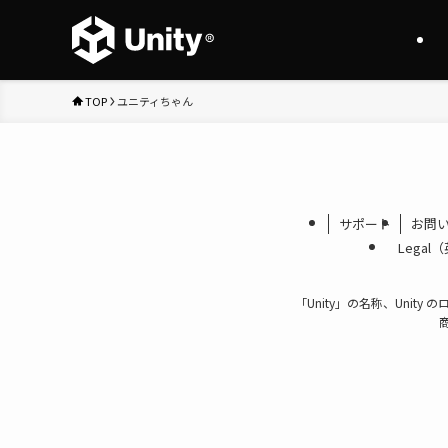
TOP
ユニティちゃん
サポート
お問
Legal
「Unity」の名称、Unity 