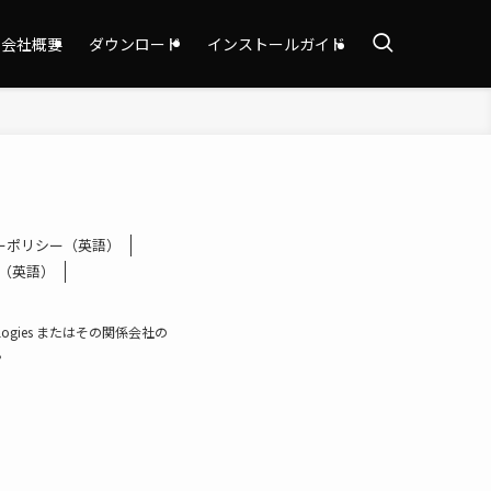
会社概要
ダウンロード
インストールガイド
ーポリシー（英語）
tion（英語）
ologies またはその関係会社の
。