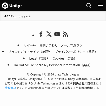
TOP
ユニティちゃん
サポート
お問い合わせ
メールマガジン
ブランドガイドライン（英語）
プライバシーポリシー（英語）
Legal（英語）
Cookies（英語）
Do Not Sell or Share My Personal Information（英語）
©
Copyright © 2026 Unity Technologies
「Unity」の名称、Unity のロゴ、およびその他の Unity の商標は、米国およ
びその他の国における Unity Technologies またはその関係会社の商標または
登録商標
です。その他の名称またはブランドは該当する所有者の商標です。