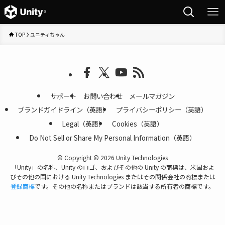
TOP
ユニティちゃん
サポート
お問い合わせ
メールマガジン
ブランドガイドライン（英語）
プライバシーポリシー（英語）
Legal（英語）
Cookies（英語）
Do Not Sell or Share My Personal Information（英語）
©
Copyright © 2026 Unity Technologies
「Unity」の名称、Unity のロゴ、およびその他の Unity の商標は、米国およ
びその他の国における Unity Technologies またはその関係会社の商標または
登録商標
です。その他の名称またはブランドは該当する所有者の商標です。