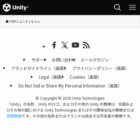
TOP
ユニティちゃん
サポート
お問い合わせ
メールマガジン
ブランドガイドライン（英語）
プライバシーポリシー（英語）
Legal（英語）
Cookies（英語）
Do Not Sell or Share My Personal Information（英語）
©
Copyright © 2026 Unity Technologies
「Unity」の名称、Unity のロゴ、およびその他の Unity の商標は、米国およ
びその他の国における Unity Technologies またはその関係会社の商標または
登録商標
です。その他の名称またはブランドは該当する所有者の商標です。