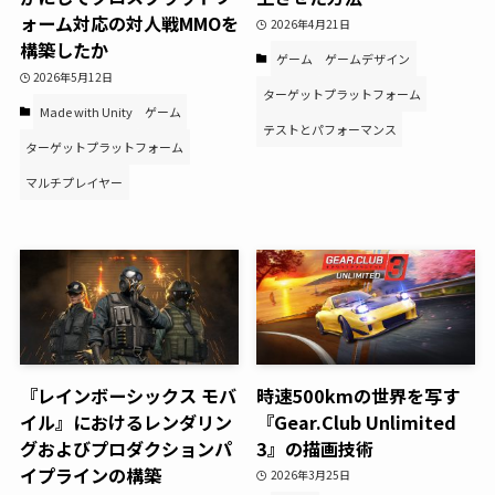
ォーム対応の対人戦MMOを
2026年4月21日
構築したか
ゲーム
ゲームデザイン
2026年5月12日
ターゲットプラットフォーム
Made with Unity
ゲーム
テストとパフォーマンス
ターゲットプラットフォーム
マルチプレイヤー
『レインボーシックス モバ
時速500kmの世界を写す
イル』におけるレンダリン
『Gear.Club Unlimited
グおよびプロダクションパ
3』の描画技術
イプラインの構築
2026年3月25日