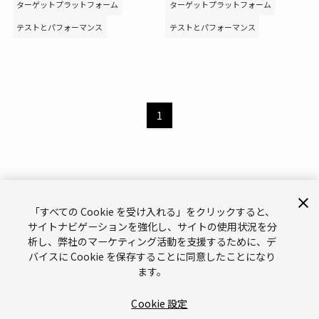
ターゲットプラットフォーム
ターゲットプラットフォーム
テストとパフォーマンス
テストとパフォーマンス
1
「すべての Cookie を受け入れる」をクリックすると、
サイトナビゲーションを強化し、サイトの使用状況を分
析し、弊社のマーケティング活動を支援するために、デ
サポート
お問い合わせ
メールマガジン
バイスに Cookie を保存することに同意したことになり
ます。
ブランドガイドライン（英語）
プライバシーポリシー（英語）
Legal（英語）
Cookies（英語）
Cookie 設定
Do Not Sell or Share My Personal Information（英語）