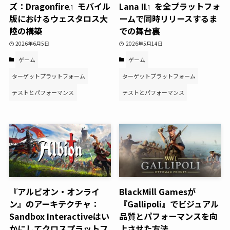
ズ：Dragonfire』モバイル
Lana II』を全プラットフォ
版におけるウェスタロス大
ームで同時リリースするま
陸の構築
での舞台裏
2026年6月5日
2026年5月14日
ゲーム
ゲーム
ターゲットプラットフォーム
ターゲットプラットフォーム
テストとパフォーマンス
テストとパフォーマンス
『アルビオン・オンライ
BlackMill Gamesが
ン』のアーキテクチャ：
『Gallipoli』でビジュアル
Sandbox Interactiveはい
品質とパフォーマンスを向
かにしてクロスプラットフ
上させた方法